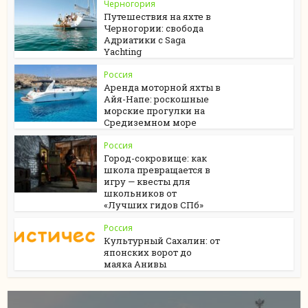
Черногория
Путешествия на яхте в
Черногории: свобода
Адриатики с Saga
Yachting
Россия
Аренда моторной яхты в
Айя-Напе: роскошные
морские прогулки на
Средиземном море
Россия
Город-сокровище: как
школа превращается в
игру — квесты для
школьников от
«Лучших гидов СПб»
Россия
Культурный Сахалин: от
японских ворот до
маяка Анивы