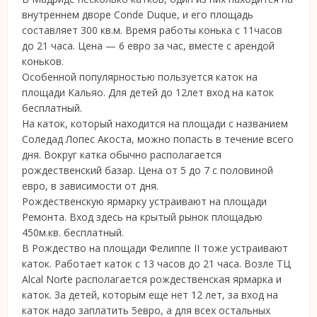
внутреннем дворе Conde Duque, и его площадь
составляет 300 кв.м.
Время работы конька с 11часов
до 21 часа. Цена — 6 евро за час, вместе с арендой
коньков.
Особенной популярностью пользуется каток на
площади Кальяо. Для детей до 12лет вход на каток
бесплатный.
На каток, который находится на площади с названием
Соледад Лопес Акоста, можно попасть в течение всего
дня. Вокруг катка обычно располагается
рождественский базар. Цена от 5 до 7 с половиной
евро, в зависимости от дня.
Рождественскую ярмарку устраивают на площади
Ремонта. Вход здесь на крытый рынок площадью
450м.кв. бесплатный.
В Рождество на площади Фелиппе II тоже устраивают
каток. Работает каток с 13 часов до 21 часа. Возле ТЦ
Alcal Norte располагается рождественская ярмарка и
каток. За детей, которым еще нет 12 лет, за вход на
каток надо заплатить 5евро, а для всех остальных