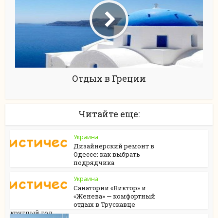
Отдых в Греции
Читайте еще:
Украина
Дизайнерский ремонт в
Одессе: как выбрать
подрядчика
Украина
Санатории «Виктор» и
«Женева» — комфортный
отдых в Трускавце
круглый год