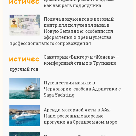
как выбрать подрядчика
Подача документов в визовый
центр для получения визы в
Новую Зеландию: особенности
оформления и преимущества
профессионального сопровождения
Санатории «Виктор» и «Женева» —
комфортный отдых в Трускавце
круглый год
Путешествия на яхте в
Черногории: свобода Адриатики с
Saga Yachting
Аренда моторной яхты в Айя-
Напе: роскошные морские
прогулки на Средиземном море