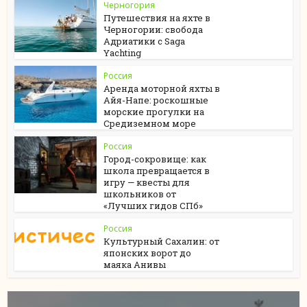
Черногория
Путешествия на яхте в
Черногории: свобода
Адриатики с Saga
Yachting
Россия
Аренда моторной яхты в
Айя-Напе: роскошные
морские прогулки на
Средиземном море
Россия
Город-сокровище: как
школа превращается в
игру — квесты для
школьников от
«Лучших гидов СПб»
Россия
Культурный Сахалин: от
японских ворот до
маяка Анивы