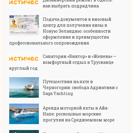
как выбрать подрядчика
Подача документов в визовый
центр для получения визы в
Новую Зеландию: особенности
оформления и преимущества
профессионального сопровождения
Санатории «Виктор» и «Женева» —
комфортный отдых в Трускавце
круглый год
Путешествия на яхте в
Черногории: свобода Адриатики с
Saga Yachting
Аренда моторной яхты в Айя-
Напе: роскошные морские
прогулки на Средиземном море