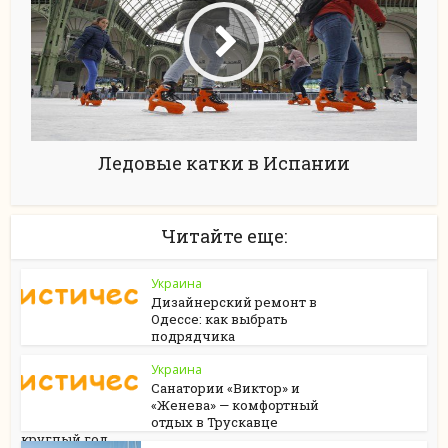
Ледовые катки в Испании
Читайте еще:
Украина
Дизайнерский ремонт в
Одессе: как выбрать
подрядчика
Украина
Санатории «Виктор» и
«Женева» — комфортный
отдых в Трускавце
круглый год