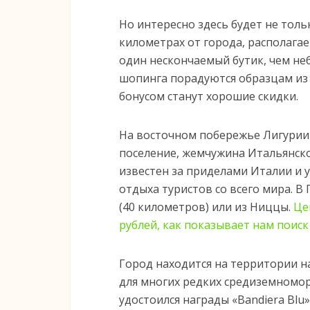
Но интересно здесь будет не толь
километрах от города, располагает
один нескончаемый бутик, чем не
шопинга порадуются образцам из
бонусом станут хорошие скидки.
На восточном побережье Лигурии
поселение, жемчужина Итальянск
известен за приделами Италии и 
отдыха туристов со всего мира. 
(40 километров) или из Ниццы.
Це
рублей, как показывает нам поис
Город находится на территории н
для многих редких средиземномор
удостоился награды «Bandiera Blu