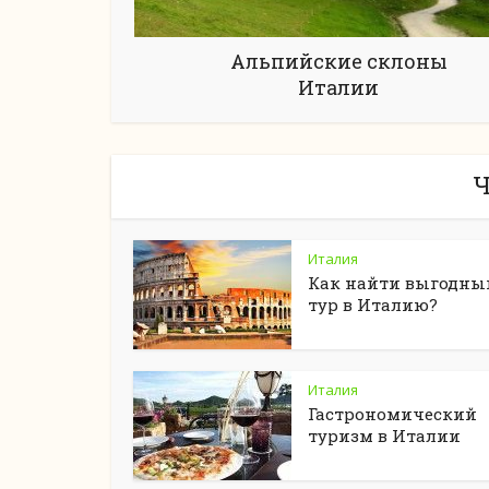
Альпийские склоны
Италии
Ч
Италия
Как найти выгодны
тур в Италию?
Италия
Гастрономический
туризм в Италии