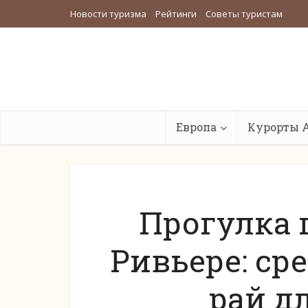
Новости туризма
Рейтинги
Советы туристам
Европа
Курорты 
Прогулка 
Ривьере: с
рай д