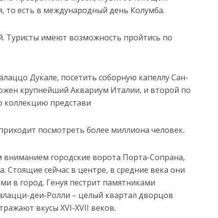
я, то есть в международный день Колумба.
ой. Туристы имеют возможность пройтись по
лаццо Дукале, посетить соборную капеллу Сан-
ожен крупнейший Аквариум Италии, и второй по
ую коллекцию представи
приходит посмотреть более миллиона человек.
м вниманием городские ворота Порта-Сопрана,
а. Стоящие сейчас в центре, в средние века они
и в город. Генуя пестрит памятниками
Палацци-деи-Ролли – целый квартал дворцов
тражают вкусы XVI-XVII веков.