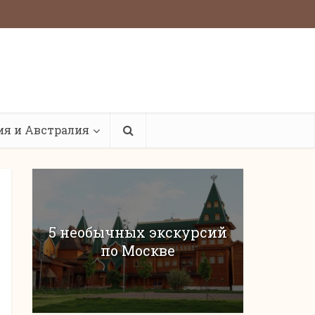
ия и Австралия
5 необычных экскурсий
по Москве