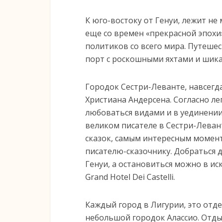
К юго-востоку от Генуи, лежит не
еще со времен «прекрасной эпохи
политиков со всего мира. Путеше
порт с роскошными яхтами и шика
Городок Сестри-Леванте, навсегда
Христиана Андерсена. Согласно ле
любоваться видами и в уединении
великом писателе в Сестри-Леван
сказок, самым интересным момен
писателю-сказочнику. Добраться д
Генуи, а остановиться можно в и
Grand Hotel Dei Castelli.
Каждый город в Лигурии, это отд
небольшой городок Алассио. Отды