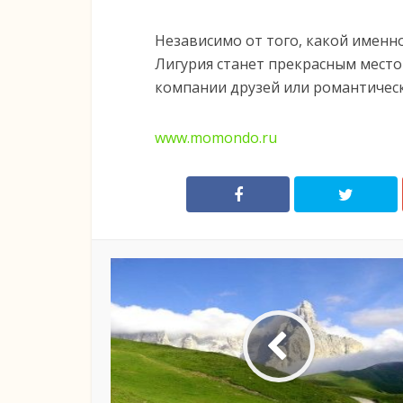
Независимо от того, какой именн
Лигурия станет прекрасным место
компании друзей или романтическ
www.momondo.ru