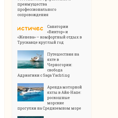
преимущества
профессионального
сопровождения
Санатории
«Виктор» и
«Женева» — комфортный отдых в
Трускавце круглый год
Путешествия на
яхте в
Черногории:
свобода
Адриатики с Saga Yachting
Аренда моторной
яхты в Айя-Напе:
роскошные
морские
прогулки на Средиземном море