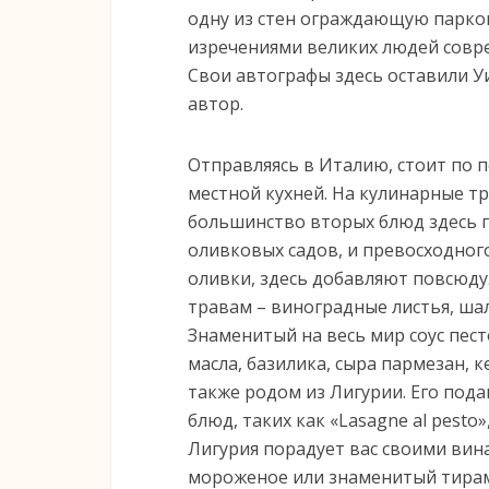
одну из стен ограждающую парко
изречениями великих людей совре
Свои автографы здесь оставили Уи
автор.
Отправляясь в Италию, стоит по 
местной кухней. На кулинарные т
большинство вторых блюд здесь г
оливковых садов, и превосходного
оливки, здесь добавляют повсюду
травам – виноградные листья, ша
Знаменитый на весь мир соус пест
масла, базилика, сыра пармезан, 
также родом из Лигурии. Его пода
блюд, таких как «Lasagne al pest
Лигурия порадует вас своими вина
мороженое или знаменитый тирам