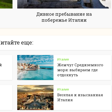
Дивное пребывание на
побережье Италии
итайте еще:
Италия
й
Жемчуг Средиземного
моря: выбираем где
отдохнуть
Италия
Веселая и изысканная
Италия