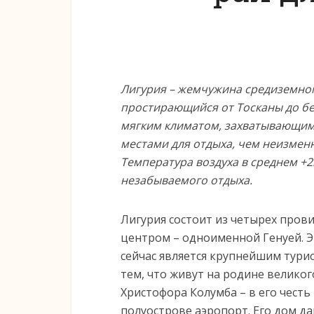
Лигурия – жемчужина средиземно
простирающийся от Тосканы до бе
мягким климатом
, захватывающи
местами для отдыха, чем неизменн
Температура воздуха в среднем +2
незабываемого отдыха.
Лигурия состоит из четырех прови
центром – одноименной Генуей. Э
сейчас является крупнейшим тури
тем, что живут на родине велико
Христофора Колумба – в его чест
полуострове аэропорт. Его дом д