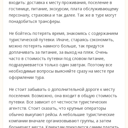
входить: доставка к месту проживания, поселение в
гостинице, питание, экскурсии, плата обслуживающему
персоналу, страховка и так далее. Так же в туре могут
понадобиться трансферы.
Не бойтесь потерять время, знакомясь с содержанием
туристической путевки. Иначе, стараясь сэкономить,
можно потерять намного больше, так придутся
доплачивать за питание, за выход на пляж. Очень
часто в стоимость путевки под словом питание,
подразумевается только один завтрак. Поэтому все
необходимые вопросы выясняйте сразу на месте при
оформлении тура.
Не стоит забывать о дополнительной дороге к месту
поселения. Возможно, она входит в общую стоимость
путевки. Все зависит от честности туристических
агентств. Стоит сказать, что крупные операторы
обычно выкупают рейсы. А небольшие туристические
компании вначале организовывают группы, а затем
бронируют места. Клиентам приходится самим платить