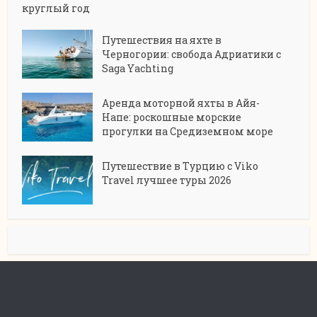
круглый год
Путешествия на яхте в
Черногории: свобода Адриатики с
Saga Yachting
Аренда моторной яхты в Айя-
Напе: роскошные морские
прогулки на Средиземном море
Путешествие в Турцию с Viko
Travel лучшее туры 2026