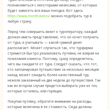
познакомиться с некоторыми нюансами, от которых
будет зависеть вся ваша поездка.
Вот здесь
https://www.moretravel.ru/
можно подобрать тур в
любую страну.
Перед тем совершить визит к туроператору, каждый
должен иметь представление, что он хочет получить
от тура, и учитывать — какой суммой денег
располагает. Может случиться так, что турфирма
стремится быстро реализовать путевки, не взирая на
пожелания клиента. Поэтому, сразу определитесь,
чего вы ожидаете от тура. Следует сказать, что тот,
кто запланировал путешествие за несколько месяцев
назад, может ожидать более качественный тур,
нежели заказанный на две недели до путешествия. Так
как во втором случае придется выбирать уже из тех,
которые остались, или горящих.
Покупая путевку, обратите внимание на расходы,
которые включены в ее стоимость. Сюда должны