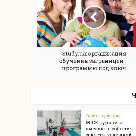
Study.ua: организация
обучения заграницей —
программы под ключ
Ч
Советы туристам
MICE-туризм и
выездные события:
секреты успешной