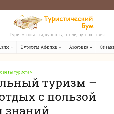
Туризм: новости, курорты, отели, путешествия
Азии
Курорты Африки
Америка
Океан
оветы туристам
ельный туризм –
отдых с пользой
я знаний