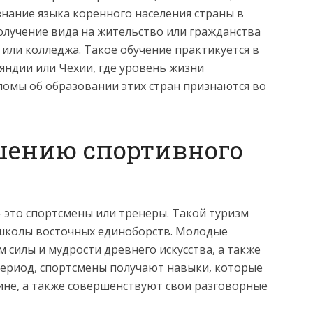
знание языка коренного населения страны в
олучение вида на жительство или гражданства
 или колледжа. Такое обучение практикуется в
яндии или Чехии, где уровень жизни
ломы об образовании этих стран признаются во
шению спортивного
– это спортсмены или тренеры. Такой туризм
 школы восточных единоборств. Молодые
 силы и мудрости древнего искусства, а также
период, спортсмены получают навыки, которые
дине, а также совершенствуют свои разговорные