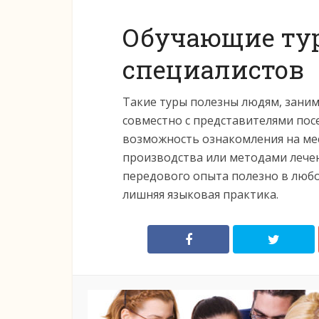
Обучающие ту
специалистов
Такие туры полезны людям, зани
совместно с представителями пос
возможность ознакомления на ме
производства или методами лечен
передового опыта полезно в любой
лишняя языковая практика.