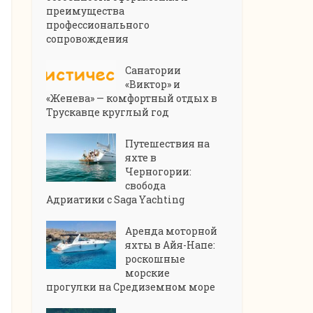
преимущества
профессионального
сопровождения
Санатории
«Виктор» и
«Женева» — комфортный отдых в
Трускавце круглый год
Путешествия на
яхте в
Черногории:
свобода
Адриатики с Saga Yachting
Аренда моторной
яхты в Айя-Напе:
роскошные
морские
прогулки на Средиземном море