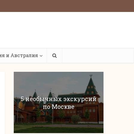
ия и Австралия
5 необычных экскурсий
по Москве