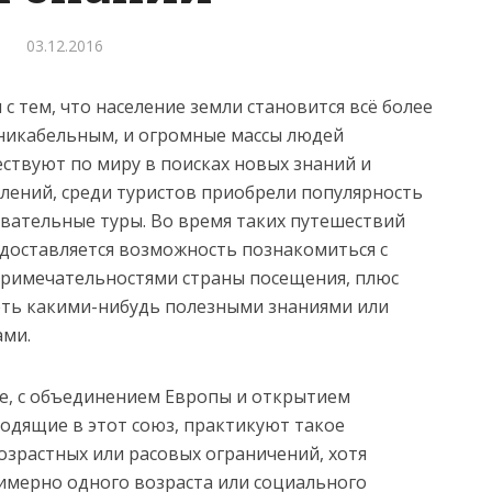
03.12.2016
и с тем, что население земли становится всё более
икабельным, и огромные массы людей
ствуют по миру в поисках новых знаний и
лений, среди туристов приобрели популярность
вательные туры. Во время таких путешествий
доставляется возможность познакомиться с
римечательностями страны посещения, плюс
ть какими-нибудь полезными знаниями или
ми.
, с объединением Европы и открытием
ходящие в этот союз, практикуют такое
озрастных или расовых ограничений, хотя
имерно одного возраста или социального