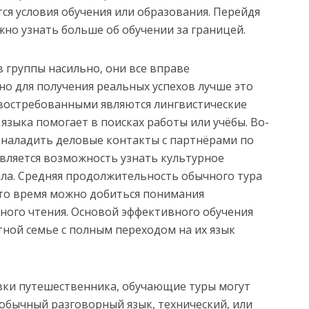
ся условия обучения или образования. Перейдя
жно узнать больше об обучении за границей.
в группы насильно, они все вправе
но для получения реальных успехов лучше это
 востребованными являются лингвистические
 языка помогает в поисках работы или учёбы. Во-
 наладить деловые контакты с партнёрами по
оявляется возможность узнать культурное
ала. Средняя продолжительность обычного тура
 это время можно добиться понимания
ного чтения. Основой эффективного обучения
ной семье с полным переходом на их язык
вки путешественника, обучающие туры могут
 обычный разговорный язык, технический, или