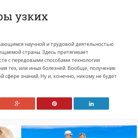
ры узких
мающимся научной и трудовой деятельностью
ещаемой страны. Здесь притягивает
сте с передовыми способами технологии
ия тех, или иных болезней. Вообще, получение
 сфере знаний. Ну и, конечно, никому не будет