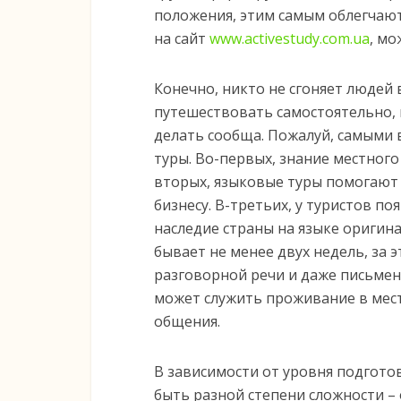
положения, этим самым облегчают
на сайт
www.activestudy.com.ua
, мо
Конечно, никто не сгоняет людей 
путешествовать самостоятельно, 
делать сообща. Пожалуй, самыми
туры. Во-первых, знание местного
вторых, языковые туры помогают
бизнесу. В-третьих, у туристов п
наследие страны на языке оригин
бывает не менее двух недель, за
разговорной речи и даже письмен
может служить проживание в мест
общения.
В зависимости от уровня подгото
быть разной степени сложности –