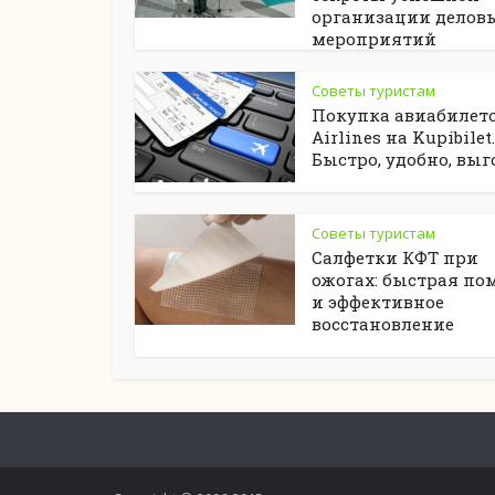
организации делов
мероприятий
Советы туристам
Покупка авиабилето
Airlines на Kupibilet.
Быстро, удобно, выг
Советы туристам
Салфетки КФТ при
ожогах: быстрая по
и эффективное
восстановление