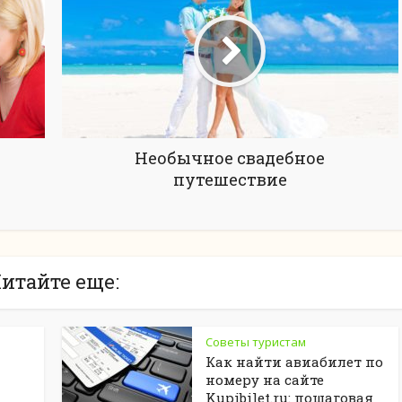
Необычное свадебное
путешествие
итайте еще:
Советы туристам
Как найти авиабилет по
номеру на сайте
Kupibilet.ru: пошаговая