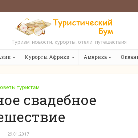
Туризм: новости, курорты, отели, путешествия
Азии
Курорты Африки
Америка
Океан
оветы туристам
ое свадебное
ешествие
29.01.2017