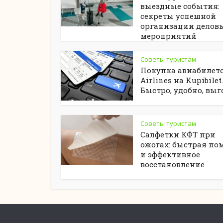
выездные события:
секреты успешной
организации делов
мероприятий
Советы туристам
Покупка авиабилето
Airlines на Kupibilet.
Быстро, удобно, выг
Советы туристам
Салфетки КФТ при
ожогах: быстрая по
и эффективное
восстановление