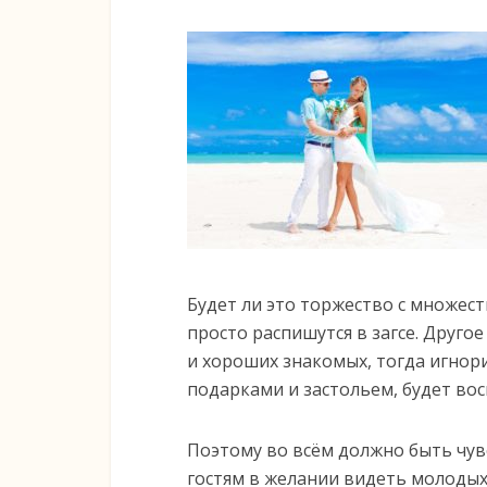
Будет ли это торжество с множест
просто распишутся в загсе. Друго
и хороших знакомых, тогда игно
подарками и застольем, будет вос
Поэтому во всём должно быть чув
гостям в желании видеть молодых