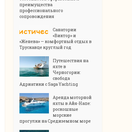
преимущества
профессионального
сопровождения
Санатории
«Виктор» и
«Женева» — комфортный отдых в
Трускавце круглый год
Путешествия на
яхте в
Черногории:
свобода
Адриатики с Saga Yachting
Аренда моторной
яхты в Айя-Напе:
роскошные
морские
прогулки на Средиземном море