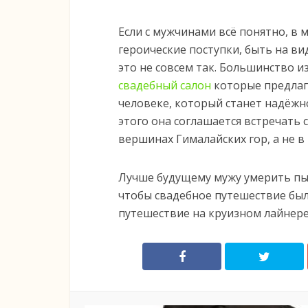
Если с мужчинами всё понятно, в
героические поступки, быть на ви
это не совсем так. Большинство и
свадебный салон
которые предлага
человеке, который станет надёжн
этого она соглашается встречать 
вершинах Гималайских гор, а не в
Лучше будущему мужу умерить пыл
чтобы свадебное путешествие был
путешествие на круизном лайнере