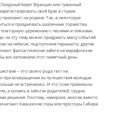
ь Лазурный берег Франции или туманный
зарегистрировать свой брак в стране
о признают на родине. Так, в некоторых
литься и праздновать различные торжества,
т повторную церемонию с песнями и плясками
е, на эту тему можно придумать массу событий.
рак на небесах, под куполом парашюта, другие
елают фантастические забеги на марафонские
обы все запомнили этот памятный день.
шествие – это своего рода тест на
то при возвращении из путешествия молодые
больше не встречались. И это тоже правильно.
ях, а купаясь в заботах родителей, трудно
ые решения. Поэтому, наверное, многие вместо
очитают Кавказские горы или просторы Сибири.