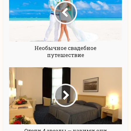
Необычное свадебное
путешествие
Отели 4 звезды — какими они