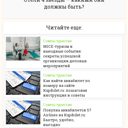
должны быть?
Читайте еще:
Советы туристам
MICE-туризм и
выездные события:
секреты успешной
организации деловых
мероприятий
Советы туристам
Как найти авиабилет по
номеру на сайте
Kupibilet.ru: пошаговая
инструкция и советы
Советы туристам
Покупка авиабилетов S7
Airlines на Kupibilet.ru:
Быстро, удобно,
выгодно