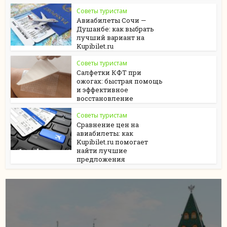
Советы туристам
Авиабилеты Сочи —
Душанбе: как выбрать
лучший вариант на
Kupibilet.ru
Советы туристам
Салфетки КФТ при
ожогах: быстрая помощь
и эффективное
восстановление
Советы туристам
Сравнение цен на
авиабилеты: как
Kupibilet.ru помогает
найти лучшие
предложения