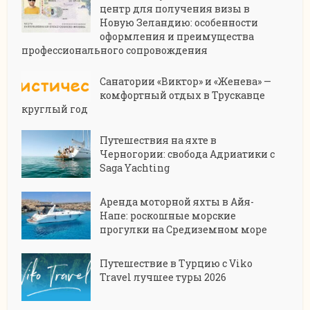
центр для получения визы в
Новую Зеландию: особенности
оформления и преимущества
профессионального сопровождения
Санатории «Виктор» и «Женева» —
комфортный отдых в Трускавце
круглый год
Путешествия на яхте в
Черногории: свобода Адриатики с
Saga Yachting
Аренда моторной яхты в Айя-
Напе: роскошные морские
прогулки на Средиземном море
Путешествие в Турцию с Viko
Travel лучшее туры 2026