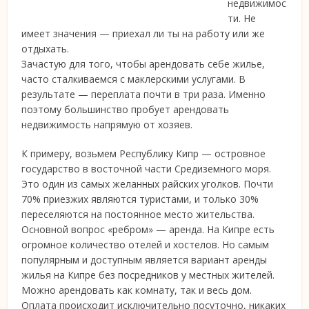
недвижимос
ти. Не
имеет значения — приехал ли ты на работу или же
отдыхать.
Зачастую для того, чтобы арендовать себе жилье,
часто сталкиваемся с маклерскими услугами. В
результате — переплата почти в три раза. Именно
поэтому большинство пробует арендовать
недвижимость напрямую от хозяев.
К примеру, возьмем Республику Кипр — островное
государство в восточной части Средиземного моря.
Это один из самых желанных райских уголков. Почти
70% приезжих являются туристами, и только 30%
переселяются на постоянное место жительства.
Основной вопрос «ребром» — аренда. На Кипре есть
огромное количество отелей и хостелов. Но самым
популярным и доступным является вариант аренды
жилья на Кипре без посредников у местных жителей.
Можно арендовать как комнату, так и весь дом.
Оплата происходит исключительно посуточно, никаких