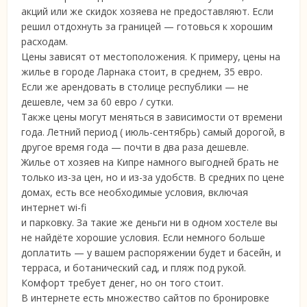
акций или же скидок хозяева не предоставляют. Если
решил отдохнуть за границей — готовься к хорошим
расходам.
Цены зависят от местоположения. К примеру, цены на
жилье в городе Ларнака стоит, в среднем, 35 евро.
Если же арендовать в столице республики — не
дешевле, чем за 60 евро / сутки.
Также цены могут меняться в зависимости от времени
года. Летний период ( июль-сентябрь) самый дорогой, в
другое время года — почти в два раза дешевле.
Жилье от хозяев на Кипре намного выгодней брать не
только из-за цен, но и из-за удобств. В средних по цене
домах, есть все необходимые условия, включая
интернет wi-fi
и парковку. За такие же деньги ни в одном хостеле вы
не найдёте хорошие условия. Если немного больше
доплатить — у вашем распоряжении будет и басейн, и
терраса, и ботанический сад, и пляж под рукой.
Комфорт требует денег, но он того стоит.
В интернете есть множество сайтов по бронировке