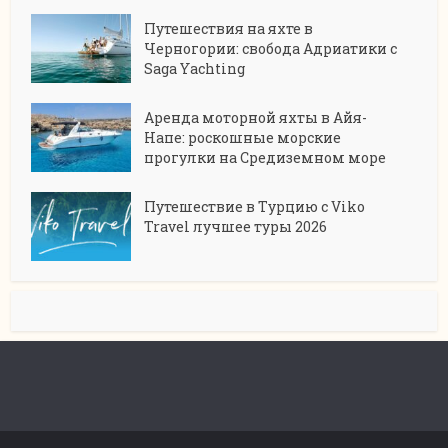
Путешествия на яхте в
Черногории: свобода Адриатики с
Saga Yachting
Аренда моторной яхты в Айя-
Напе: роскошные морские
прогулки на Средиземном море
Путешествие в Турцию с Viko
Travel лучшее туры 2026