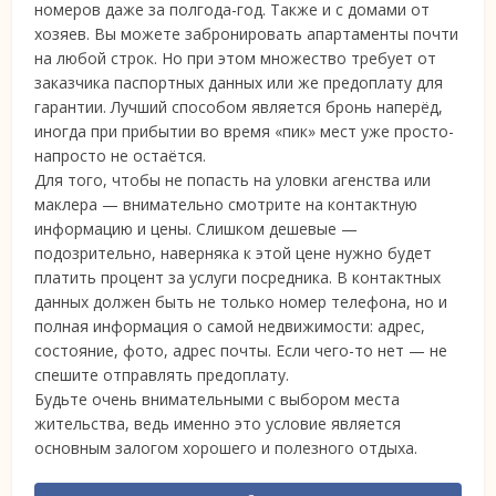
номеров даже за полгода-год. Также и с домами от
хозяев. Вы можете забронировать апартаменты почти
на любой строк. Но при этом множество требует от
заказчика паспортных данных или же предоплату для
гарантии. Лучший способом является бронь наперёд,
иногда при прибытии во время «пик» мест уже просто-
напросто не остаётся.
Для того, чтобы не попасть на уловки агенства или
маклера — внимательно смотрите на контактную
информацию и цены. Слишком дешевые —
подозрительно, наверняка к этой цене нужно будет
платить процент за услуги посредника. В контактных
данных должен быть не только номер телефона, но и
полная информация о самой недвижимости: адрес,
состояние, фото, адрес почты. Если чего-то нет — не
спешите отправлять предоплату.
Будьте очень внимательными с выбором места
жительства, ведь именно это условие является
основным залогом хорошего и полезного отдыха.