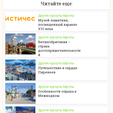
Читайте еще:
Другие курорты Европы
Музей-памятник,
посвященный каракке
XVI века
Другие курорты Европы
Великобритания –
страна
достопримечательносте
й
Другие курорты Европы
Путешествие в сердце
Пиренеев
Другие курорты Европы
Особенности отдыха в
Межводном
Другие курорты Европы