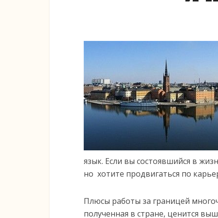
язык. Если вы состоявшийся в жиз
но хотите продвигаться по карье
Плюсы работы за границей многоч
полученная в стране, ценится выше