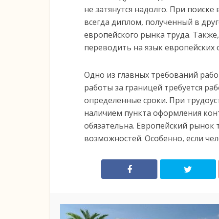
не затянутся надолго. При поиске 
всегда диплом, полученный в друг
европейского рынка труда. Также
переводить на язык европейских 
Одно из главных требований рабо
работы за границей требуется ра
определенные сроки. При трудоус
наличием пункта оформления конт
обязательна. Европейский рынок 
возможностей. Особенно, если чел