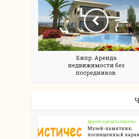
Кипр. Аренда
недвижимости без
посредников.
Ч
Другие курорты Европы
Музей-памятник,
посвященный кара