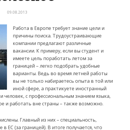
09.08.2013
Работа в Европе требует знание цели и
причины поиска. Трудоустраивающие
компании предлагают различные
вакансии. К примеру, если вы студент и
имеете цель поработать летом за
границей – легко подобрать удобные
варианты.
Ведь во время летней работы
вы не только набираетесь опыта в той или
иной сфере, а практикуете иностранный
ни человек, с профессиональным знанием языка,
ре и работать вне страны – также возможно.
ислены. Главный из них – специальность,
 в ЕС (за границей). В итоге получается, что