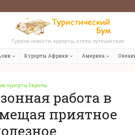
Туризм: новости, курорты, отели, путешествия
Азии
Курорты Африки
Америка
Океан
ие курорты Европы
зонная работа в
вмещая приятное
полезное