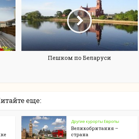
Пешком по Беларуси
итайте еще:
Другие курорты Европы
Великобритания –
кке
страна