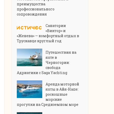
преимущества
профессионального
сопровождения
Санатории
«Виктор» и
«Женева» — комфортный отдых в
Трускавце круглый год
Путешествия на
яхте в
Черногории:
свобода
Адриатики с Saga Yachting
Аренда моторной
яхты в Айя-Напе:
роскошные
морские
прогулки на Средиземном море