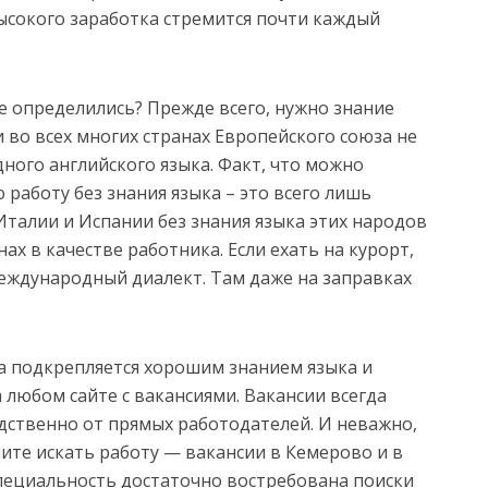
ысокого заработка стремится почти каждый
не определились? Прежде всего, нужно знание
и во всех многих странах Европейского союза не
ого английского языка. Факт, что можно
 работу без знания языка – это всего лишь
Италии и Испании без знания языка этих народов
ах в качестве работника. Если ехать на курорт,
международный диалект. Там даже на заправках
а подкрепляется хорошим знанием языка и
 любом сайте с вакансиями. Вакансии всегда
дственно от прямых работодателей. И неважно,
ите искать работу — вакансии в Кемерово и в
 специальность достаточно востребована поиски