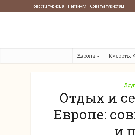
Новости туризма
Рейтинги
Советы туристам
Европа
Курорты 
Друг
Отдых и се
Европе: со
и 