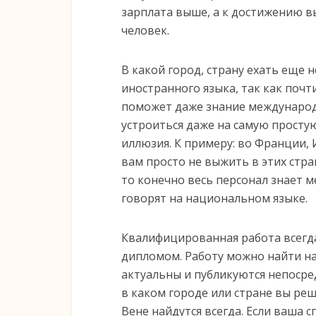
зарплата выше, а к достижению в
человек.
В какой город, страну ехать еще 
иностранного языка, так как почт
поможет даже знание международн
устроиться даже на самую простую
иллюзия. К примеру: во Франции, 
вам просто не выжить в этих стран
то конечно весь персонал знает 
говорят на национальном языке.
Квалифицированная работа всегд
дипломом. Работу можно найти на
актуальны и публикуются непосре
в каком городе или стране вы реш
Вене найдутся всегда. Если ваша