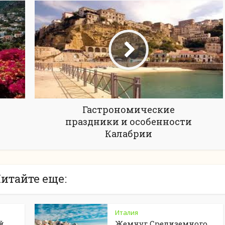
Гастрономические
праздники и особенности
Калабрии
итайте еще:
Италия
й
Жемчуг Средиземного