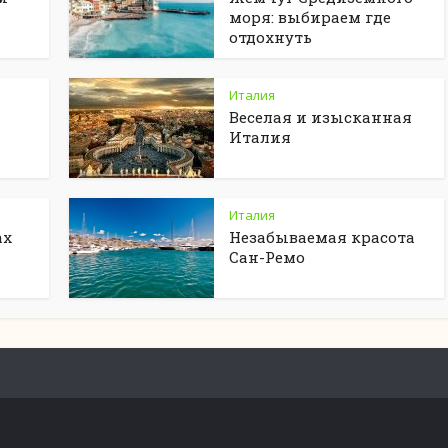
моря: выбираем где
отдохнуть
Италия
Веселая и изысканная
Италия
Италия
ах
Незабываемая красота
Сан-Ремо