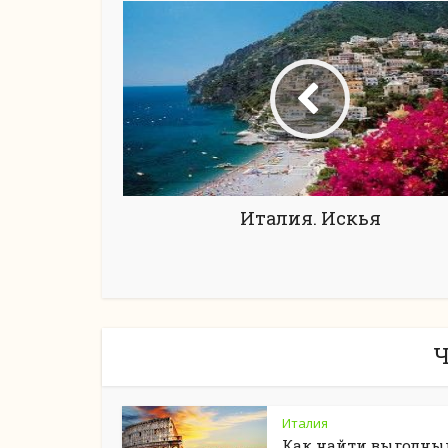
Италия. Искья
Ч
Италия
Как найти выгодны