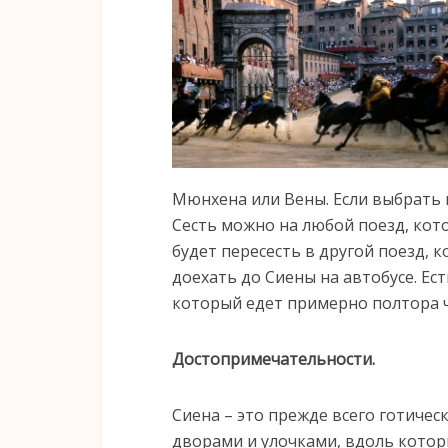
Мюнхена или Вены. Если выбрать 
Сесть можно на любой поезд, кот
будет пересесть в другой поезд,
доехать до Сиены на автобусе. Е
который едет примерно полтора ч
Достопримечательности.
Сиена – это прежде всего готичес
дворами и улочками, вдоль котор