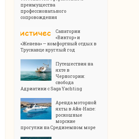
преимущества
профессионального
сопровождения
Санатории
«Виктор» и
«Женева» — комфортный отдых в
Трускавце круглый год
Путешествия на
яхте в
Черногории:
свобода
Адриатики с Saga Yachting
Аренда моторной
яхты в Айя-Напе:
роскошные
морские
прогулки на Средиземном море