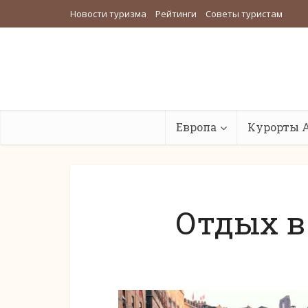
Новости туризма
Рейтинги
Советы туристам
Европа
Курорты 
Отдых в