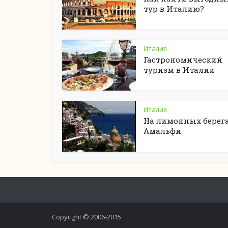
тур в Италию?
Италия
Гастрономический
туризм в Италии
Италия
На лимонных берег
Амальфи
Copyright © 2006-2015