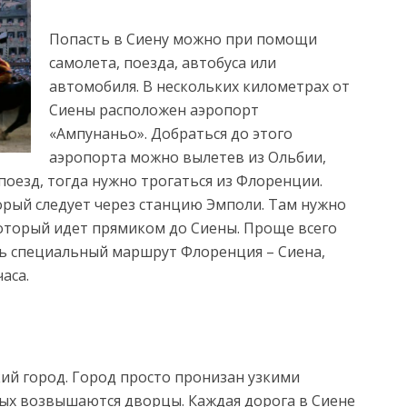
Попасть в Сиену можно при помощи
самолета, поезда, автобуса или
автомобиля. В
нескольких километрах от
Сиены расположен аэропорт
«Ампунаньо». Добраться до этого
аэропорта можно вылетев из Ольбии,
поезд, тогда нужно трогаться из Флоренции.
орый следует через станцию Эмполи. Там нужно
 который идет прямиком до Сиены. Проще всего
сть специальный маршрут Флоренция – Сиена,
аса.
кий город. Город просто пронизан узкими
ых возвышаются дворцы. Каждая дорога в Сиене