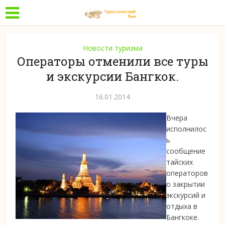
Новости туризма
Операторы отменили все туры
и экскурсии Бангкок.
16.01.2014
Вчера
исполнилос
ь
сообщение
тайских
операторов
о закрытии
экскурсий и
отдыха в
Бангкоке.