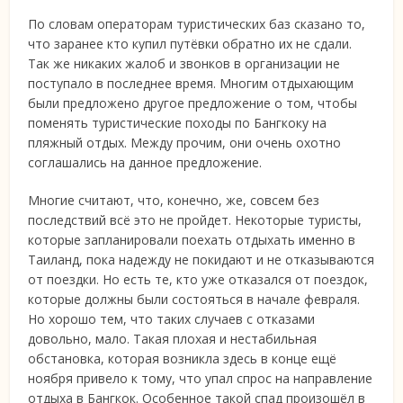
По словам операторам туристических баз сказано то,
что заранее кто купил путёвки обратно их не сдали.
Так же никаких жалоб и звонков в организации не
поступало в последнее время. Многим отдыхающим
были предложено другое предложение о том, чтобы
поменять туристические походы по Бангкоку на
пляжный отдых. Между прочим, они очень охотно
соглашались на данное предложение.
Многие считают, что, конечно, же, совсем без
последствий всё это не пройдет. Некоторые туристы,
которые запланировали поехать отдыхать именно в
Таиланд, пока надежду не покидают и не отказываются
от поездки. Но есть те, кто уже отказался от поездок,
которые должны были состояться в начале февраля.
Но хорошо тем, что таких случаев с отказами
довольно, мало. Такая плохая и нестабильная
обстановка, которая возникла здесь в конце ещё
ноября привело к тому, что упал спрос на направление
отдыха в Бангкок. Особенное такой спад произошёл в