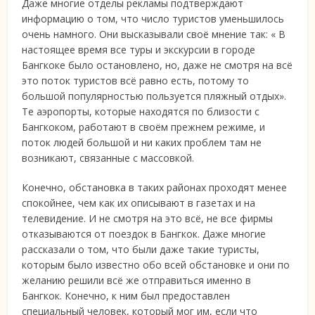
Даже многие отделы рекламы подтверждают
информацию о том, что число туристов уменьшилось
очень намного. Они высказывали своё мнение так: « В
настоящее время все туры и экскурсии в городе
Бангкоке было остановлено, но, даже не смотря на всё
это поток туристов всё равно есть, потому то
большой популярностью пользуется пляжный отдых».
Те аэропорты, которые находятся по близости с
Бангкоком, работают в своём прежнем режиме, и
поток людей большой и ни каких проблем там не
возникают, связанные с массовкой.
Конечно, обстановка в таких районах проходят менее
спокойнее, чем как их описывают в газетах и на
телевидение. И не смотря на это всё, не все фирмы
отказываются от поездок в Бангкок. Даже многие
рассказали о том, что были даже такие туристы,
которым было известно обо всей обстановке и они по
желанию решили всё же отправиться именно в
Бангкок. Конечно, к ним был предоставлен
специальный человек, который мог им, если что