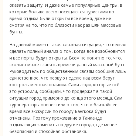
оказать защиту. И даже самые популярные Центры, в
которые больше всего посещаются туристами во
время отдыха были открыты всё время, даже не
смотря на то, что по близости как раз шли массовые
бунты.
На данный момент такая сложная ситуация, что нельзя
сделать полный анализ о том, когда всё возобновится
и все порты будут открыты. Всем не понятно то, что,
сколько может занять времени данный массовый бунт.
Руководитель по общественным связям сообщил лишь
единственное, что первую неделю над всем берут
контроль местная полиция. Сами люди, которые всё
это устроили, сообщили, что продержат в такой
ситуации город примерно до конца этого месяца. Сам
туроператоры оповестили о том, что в ближайшее
время все экскурсии по городу Бангкока будут
отменены. Поэтому проживание в Таиланде
отдыхающих заменить на другие города, где менее
безопасная и спокойная обстановка.