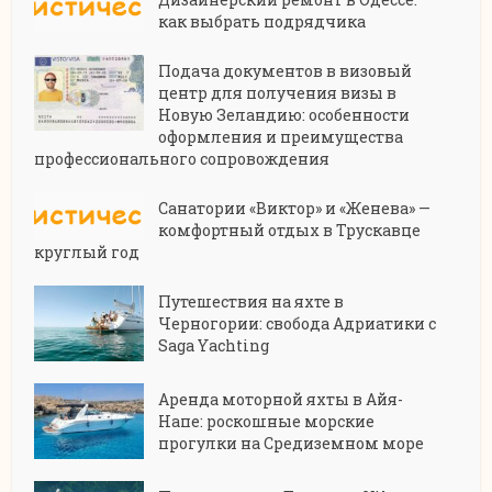
как выбрать подрядчика
Подача документов в визовый
центр для получения визы в
Новую Зеландию: особенности
оформления и преимущества
профессионального сопровождения
Санатории «Виктор» и «Женева» —
комфортный отдых в Трускавце
круглый год
Путешествия на яхте в
Черногории: свобода Адриатики с
Saga Yachting
Аренда моторной яхты в Айя-
Напе: роскошные морские
прогулки на Средиземном море