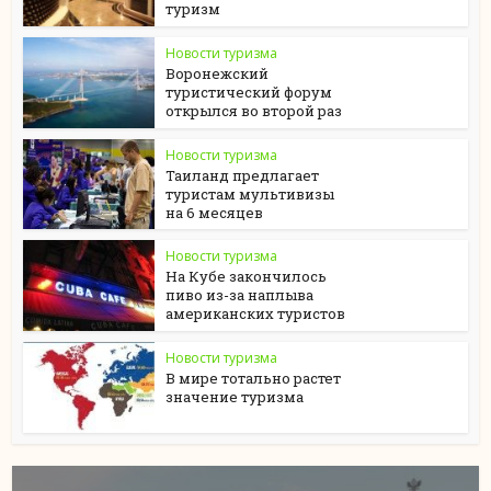
туризм
Новости туризма
Воронежский
туристический форум
открылся во второй раз
Новости туризма
Таиланд предлагает
туристам мультивизы
на 6 месяцев
Новости туризма
На Кубе закончилось
пиво из-за наплыва
американских туристов
Новости туризма
В мире тотально растет
значение туризма