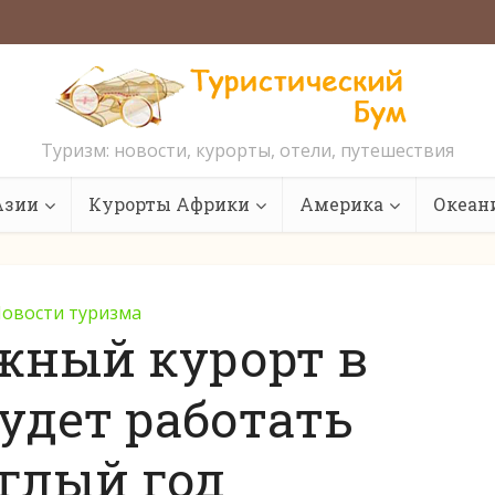
Туризм: новости, курорты, отели, путешествия
Азии
Курорты Африки
Америка
Океан
овости туризма
жный курорт в
удет работать
глый год