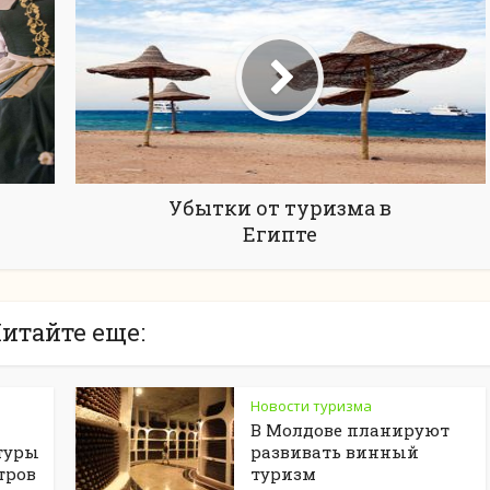
Убытки от туризма в
Египте
итайте еще:
Новости туризма
В Молдове планируют
туры
развивать винный
тров
туризм