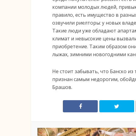
компании молодых людей, привыкш
правило, есть имущество в разны
озвучили риелторы: у новых владе
Такие люди уже обладают апарта
климат и невысокие цены вызвали
приобретение. Таким образом они
лыжах, зимними новогодними кан
Не стоит забывать, что Банско и
признан самым недорогим, обойд
Брашов.