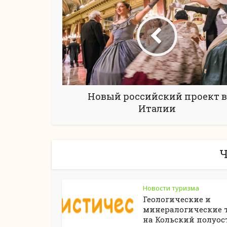
Новый российский проект в
Италии
Ч
Новости туризма
Геологические и
минералогические 
на Кольский полуос