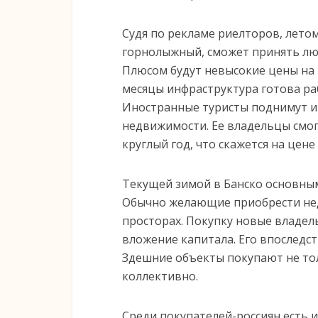
Судя по рекламе риелторов, лето
горнолыжный, сможет принять лю
Плюсом будут невысокие цены на 
месяцы инфраструктура готова ра
Иностранные туристы поднимут 
недвижимости. Ее владельцы смог
круглый год, что скажется на цен
Текущей зимой в Банско основны
Обычно желающие приобрести нед
просторах. Покупку новые владе
вложение капитала. Его впоследс
Здешние объекты покупают не тол
коллективно.
Среди покупателей-россиян есть 