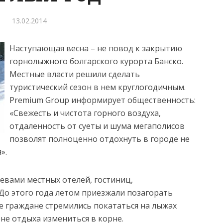
13.02.2014
Наступающая весна – не повод к закрытию
горнолыжного болгарского курорта Банско.
Местные власти решили сделать
туристический сезон в нем круглогодичным.
Premium Group информирует общественность:
«Свежесть и чистота горного воздуха,
отдаленность от суеты и шума мегаполисов
позволят полноценно отдохнуть в городе не
».
евами местных отелей, гостиниц,
 До этого года летом приезжали позагорать
е граждане стремились покататься на лыжах
не отдыха измениться в корне.