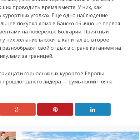
их проводить время вместе. У них, как
х курортных уголках. Еще одно наблюдение
льцев покупка дома в Банско обычно не первая.
ментами на побережье Болгарии. Приятный
 у них желание вложить капитал во второе
 разнообразят свой отдых в стране катанием на
икулами за границей.
з тридцати горнолыжных курортов Европы
я прошлогоднего лидера — румынский Пояна