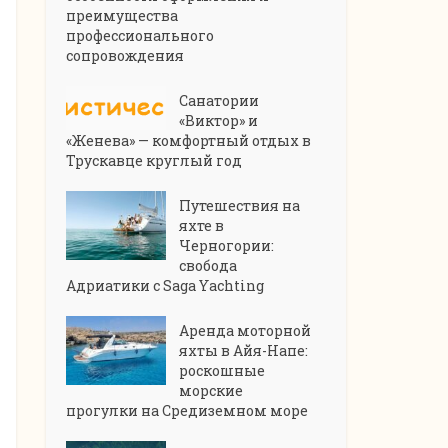
преимущества
профессионального
сопровождения
Санатории
«Виктор» и
«Женева» — комфортный отдых в
Трускавце круглый год
Путешествия на
яхте в
Черногории:
свобода
Адриатики с Saga Yachting
Аренда моторной
яхты в Айя-Напе:
роскошные
морские
прогулки на Средиземном море