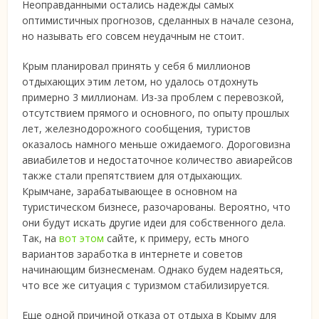
Неоправданными остались надежды самых
оптимистичных прогнозов, сделанных в начале сезона,
но называть его совсем неудачным не стоит.
Крым планировал принять у себя 6 миллионов
отдыхающих этим летом, но удалось отдохнуть
примерно 3 миллионам. Из-за проблем с перевозкой,
отсутствием прямого и основного, по опыту прошлых
лет, железнодорожного сообщения, туристов
оказалось намного меньше ожидаемого. Дороговизна
авиабилетов и недостаточное количество авиарейсов
также стали препятствием для отдыхающих.
Крымчане, зарабатывающее в основном на
туристическом бизнесе, разочарованы. Вероятно, что
они будут искать другие идеи для собственного дела.
Так, на
вот этом
сайте, к примеру, есть много
вариантов заработка в интернете и советов
начинающим бизнесменам. Однако будем надеяться,
что все же ситуация с туризмом стабилизируется.
Еще одной причиной отказа от отдыха в Крыму для