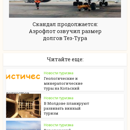
Скандал продолжается:
Аэрофлот озвучил размер
долгов Тез-Тура
Читайте еще:
Новости туризма
Геологические и
минералогические
туры на Кольский
полуостров
Новости туризма
В Молдове планируют
развивать винный
туризм
Новости туризма