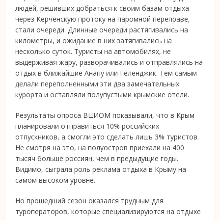
людей, решивших добраться к своим базам отдыха
через Керченскую протоку на паромной переправе,
стали очереди. Длинные очереди растягивались на
километры, и ожидание в них затягивались на
несколько суток. Туристы на автомобилях, не
выдерживая жару, разворачивались и отправлялись на
отдых в ближайшие Анапу или Геленджик. Тем самым
делали переполненными эти два замечательных
курорта и оставляли полупустыми крымские отели.
Результаты опроса ВЦИОМ показывали, что в Крым
планировали отправиться 10% российских
отпускников, а смогли это сделать лишь 3% туристов.
Не смотря на это, на полуостров приехали на 400
тысяч больше россиян, чем в предыдущие годы.
Видимо, сыграла роль реклама отдыха в Крыму на
самом высоком уровне.
Но прошедший сезон оказался трудным для
туроператоров, которые специализируются на отдыхе