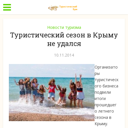
Новости туризма
Туристический сезон в Крыму
не удался
10.11.2014
Организато
ры
туристическ
ого бизнеса
подвели
итоги
прошедшег
о летнего
сезона в
Крыму.