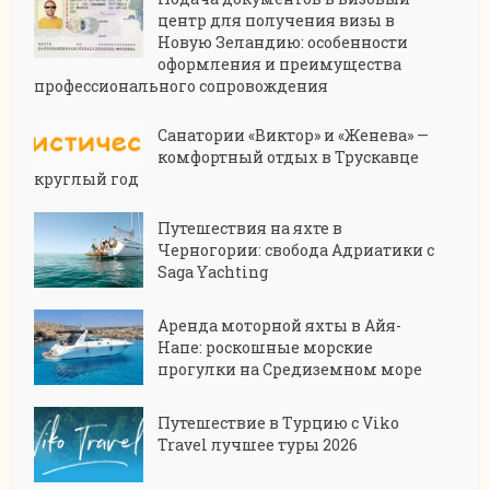
центр для получения визы в
Новую Зеландию: особенности
оформления и преимущества
профессионального сопровождения
Санатории «Виктор» и «Женева» —
комфортный отдых в Трускавце
круглый год
Путешествия на яхте в
Черногории: свобода Адриатики с
Saga Yachting
Аренда моторной яхты в Айя-
Напе: роскошные морские
прогулки на Средиземном море
Путешествие в Турцию с Viko
Travel лучшее туры 2026