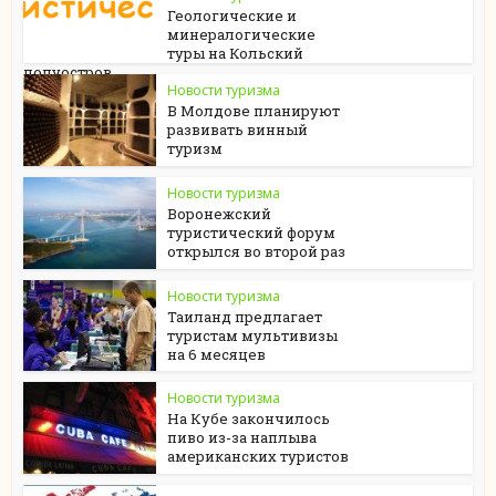
Геологические и
минералогические
туры на Кольский
полуостров
Новости туризма
В Молдове планируют
развивать винный
туризм
Новости туризма
Воронежский
туристический форум
открылся во второй раз
Новости туризма
Таиланд предлагает
туристам мультивизы
на 6 месяцев
Новости туризма
На Кубе закончилось
пиво из-за наплыва
американских туристов