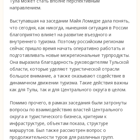
Тула может стать вполне перспективным
направлением.
Выступавшая на заседании Майя Ломидзе дала понять,
что сегодня, как никогда, нынешняя ситуация в России
благоприятно влияет на развитие въездного и
внутреннего туризма. Поэтому российским регионам
сейчас пришло время начать оперативно работать и
подготавливать новые межрегиональные турпродукты.
Она выразила благодарность руководителям Тульской
области, которые уделяют туристической отрасли
большое внимание, а также оказывают содействие в
динамичном движении туризма. Такие действия важны
как для Тулы, так и для Центрального округа в целом.
Помимо прочего, в рамках заседания были затронуты
вопросы по взаимодействию властей Центрального
округа и туристического бизнеса, критерии к
инфраструктуре, объектам показа, структуре
маршрутов. Был также рассмотрен вопрос о
продолжительности туров для различных групп.